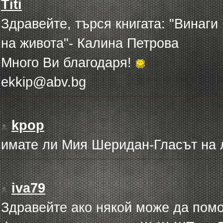
Titi
Здравейте, търся книгата: "Винаги
на живота"- Калина Петрова
Много Ви благодаря!
ekkip@abv.bg
kpop
имате ли Мия Шеридан-Гласът на 
iva79
Здравейте ако някой може да помо