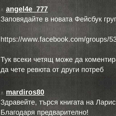
angel4e_777
Заповядайте в новата Фейсбук гру
https://www.facebook.com/groups/
Тук всеки четящ може да коментир
да чете ревюта от други потреб
mardiros80
Здравейте, търся книгата на Лари
Благодаря предварително!