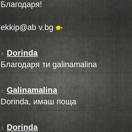
Благодаря!
ekkip@ab v.bg
Dorinda
Благодаря ти galinamalina
Galinamalina
Dorinda, имаш поща
Dorinda