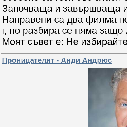
Започваща и завършваща и
Направени са два филма по 
г, но разбира се няма защо 
Моят съвет е: Не избирайте 
Проницателят - Анди Андрюс