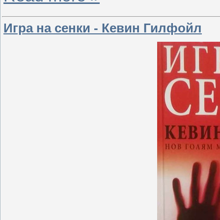
Игра на сенки - Кевин Гилфойл