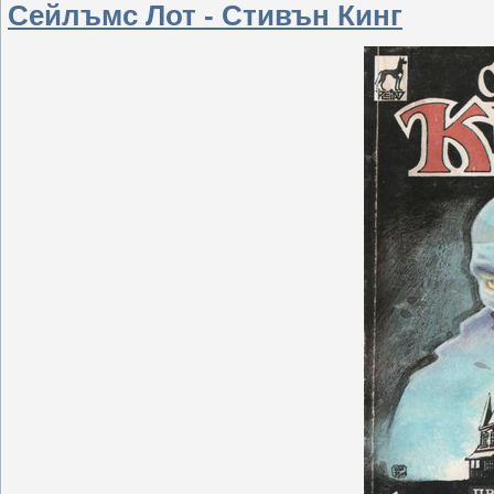
Сейлъмс Лот - Стивън Кинг