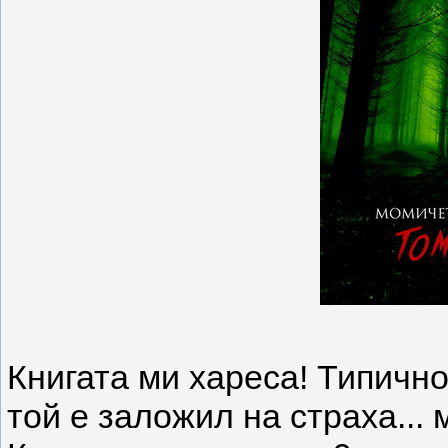
Книгата ми хареса! Типично 
той е заложил на страха... 