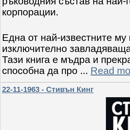
ръководния състав на най-
корпорации.
Една от най-известните му 
изключително завладяваща 
Тази книга е мъдра и прекр
способна да про
...
Read mo
22-11-1963 - Стивън Кинг