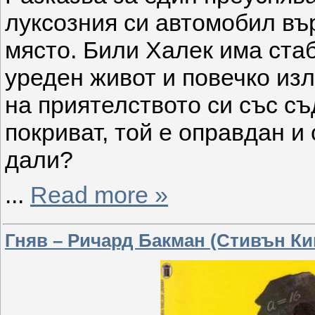
луксозния си автомобил вър
място. Били Халек има ста
уреден живот и повечко из
на приятелството си със съ
покриват, той е оправдан и
дали?
...
Read more »
Гняв – Ричард Бакман (Стивън Ки