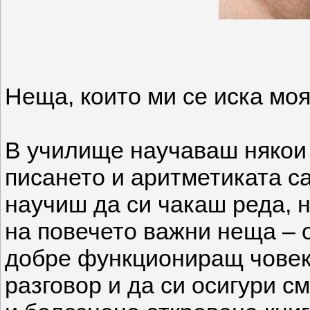
Неща, които ми се иска мо
В училище научаваш някои 
писането и аритметиката са
научиш да си чакаш реда, н
на повечето важни неща – о
добре функциониращ човек,
разговор и да си осигури с