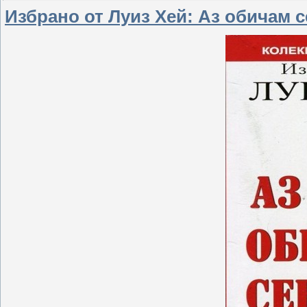
Избрано от Луиз Хей: Аз обичам с