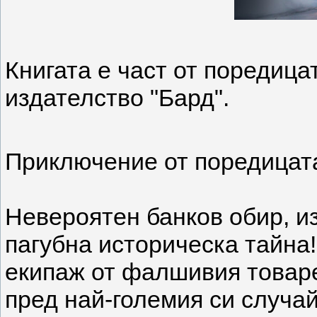
Книгата е част от поредица
издателство "Бард".
Приключение от поредицата
Невероятен банков обир, и
пагубна историческа тайна!
екипаж от фалшивия товаре
пред най-големия си случай