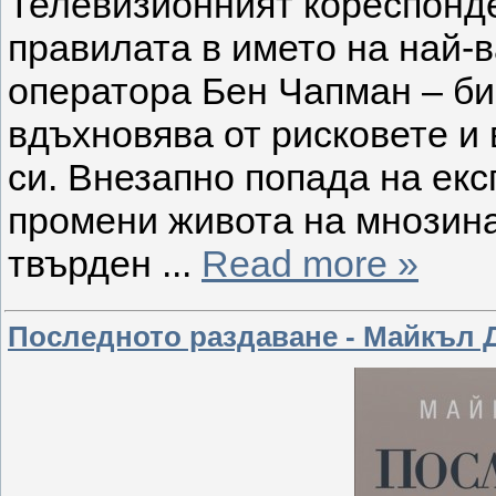
Телевизионният кореспонд
правилата в името на най-в
оператора Бен Чапман – би
вдъхновява от рисковете и 
си. Внезапно попада на ек
промени живота на мнозина
твърден
...
Read more »
Последното раздаване - Майкъл 