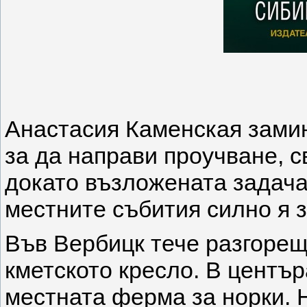
Анастасия Каменская замин
за да направи проучване, с
докато възложената задача
местните събития силно я з
Във Вербицк тече разгоре
кметското кресло. В център
местната ферма за норки.