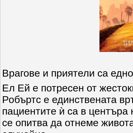
‌Врагове и приятели са едно
Ел Ей е потресен от жесто
Робъртс е единствената вр
пациентите ѝ са в центъра 
се опитва да отнеме живота