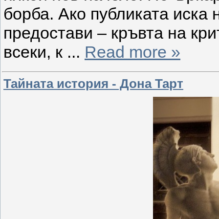
борба. Ако публиката иска н
предостави – кръвта на кри
всеки, к
...
Read more »
Тайната история - Дона Тарт