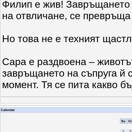
Филип е жив! Завръщането 
на отвличане, се превръща
Но това не е техният щастл
Сара е раздвоена – животът
завръщането на съпруга й 
момент. Тя се пита какво б
Calendar
Su
M
2
3